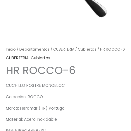
Inicio
/
Departamentos
/
CUBERTERIA
/
Cubiertos
/ HR ROCCO-6
CUBERTERIA
,
Cubiertos
HR ROCCO-6
CUCHILLO POSTRE MONOBLOC
Colección: ROCCO
Marca: Herdmar (HR) Portugal
Material: Acero Inoxidable
EAN: 5605244587314