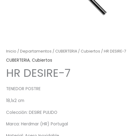
Inicio
/
Departamentos
/
CUBERTERIA
/
Cubiertos
/ HR DESIRE-7
CUBERTERIA
,
Cubiertos
HR DESIRE-7
TENEDOR POSTRE
18,1x2 cm
Colección: DESIRE PULIDO
Marca: Herdmar (HR) Portugal
Material: Acero Inoxidable