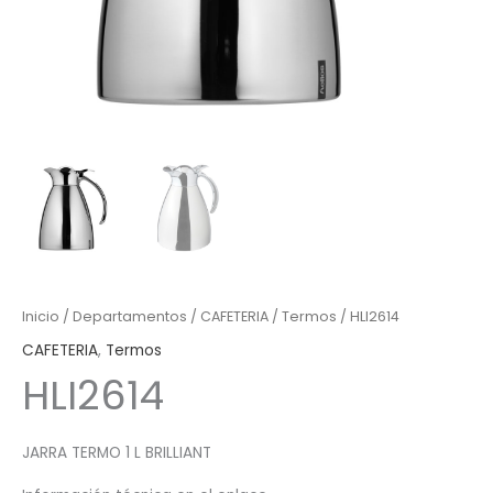
Inicio
/
Departamentos
/
CAFETERIA
/
Termos
/ HLI2614
CAFETERIA
,
Termos
HLI2614
JARRA TERMO 1 L BRILLIANT