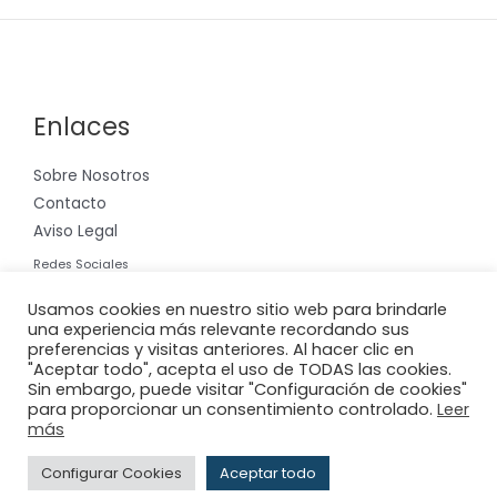
Enlaces
Sobre Nosotros
Contacto
Aviso Legal
Redes Sociales
Instagram
Usamos cookies en nuestro sitio web para brindarle
una experiencia más relevante recordando sus
preferencias y visitas anteriores. Al hacer clic en
"Aceptar todo", acepta el uso de TODAS las cookies.
Sin embargo, puede visitar "Configuración de cookies"
para proporcionar un consentimiento controlado.
Leer
Copyright © 2026 Riera International, S.A.
más
Powered by
Adderit S.L.
Configurar Cookies
Aceptar todo