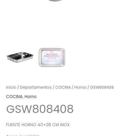
Inicio
/
Departamentos
/
COCINA
/
Horno
/ GSW808408
COCINA
,
Horno
GSW808408
FUENTE HORNO 40×28 CM INOX