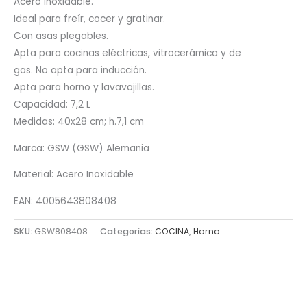
Acero inoxidable.
Ideal para freír, cocer y gratinar.
Con asas plegables.
Apta para cocinas eléctricas, vitrocerámica y de
gas. No apta para inducción.
Apta para horno y lavavajillas.
Capacidad: 7,2 L
Medidas: 40x28 cm; h.7,1 cm
Marca: GSW (GSW) Alemania
Material: Acero Inoxidable
EAN: 4005643808408
SKU:
GSW808408
Categorías:
COCINA
,
Horno