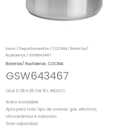
Inicio
/
Departamentos
/
COCINA
/
Baterías/
Rustideras
/ GSW643467
Baterías/ Rustideras
,
COCINA
GSW643467
OLLA D.28 H.25 CM 15 L INDUCC.
Acero inoxidable.
Apta para todo tipo de cocinas: gas, eléctrica,
vitrocerámica e inducción.
Gran capacidad.