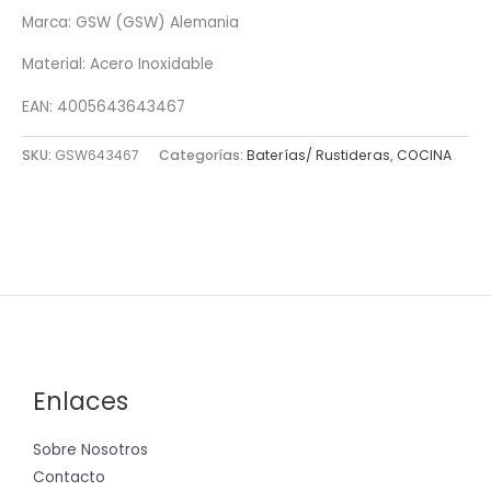
Marca: GSW (GSW) Alemania
Material: Acero Inoxidable
EAN: 4005643643467
SKU:
GSW643467
Categorías:
Baterías/ Rustideras
,
COCINA
Enlaces
Sobre Nosotros
Contacto