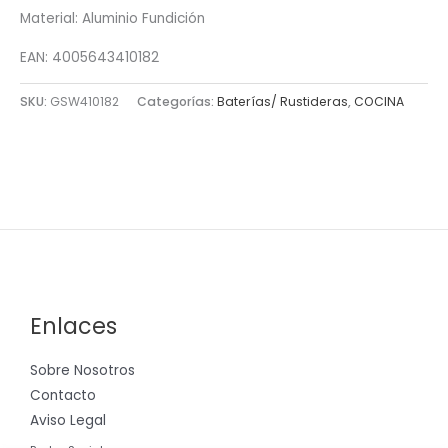
Material: Aluminio Fundición
EAN: 4005643410182
SKU:
GSW410182
Categorías:
Baterías/ Rustideras
,
COCINA
Enlaces
Sobre Nosotros
Contacto
Aviso Legal