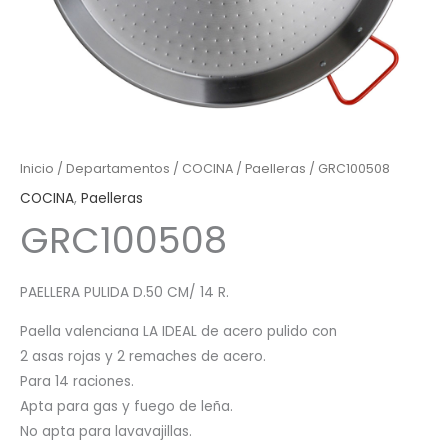
Inicio
/
Departamentos
/
COCINA
/
Paelleras
/ GRC100508
COCINA
,
Paelleras
GRC100508
PAELLERA PULIDA D.50 CM/ 14 R.
Paella valenciana LA IDEAL de acero pulido con
2 asas rojas y 2 remaches de acero.
Para 14 raciones.
Apta para gas y fuego de leña.
No apta para lavavajillas.