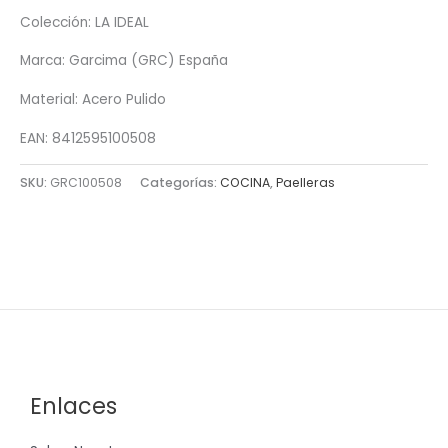
Colección: LA IDEAL
Marca: Garcima (GRC) España
Material: Acero Pulido
EAN: 8412595100508
SKU:
GRC100508
Categorías:
COCINA
,
Paelleras
Enlaces