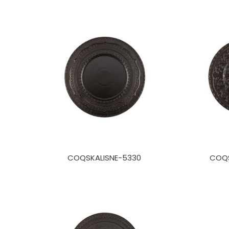
COQSKALISNE-5330
COQS