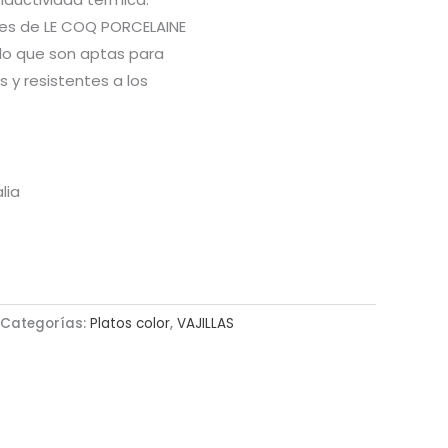
res de LE COQ PORCELAINE
lo que son aptas para
s y resistentes a los
lia
Categorías:
Platos color
,
VAJILLAS