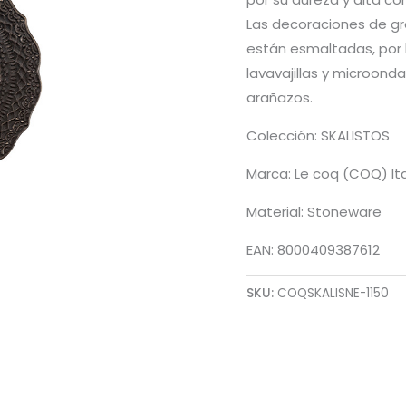
Las decoraciones de g
están esmaltadas, por 
lavavajillas y microonda
arañazos.
Colección: SKALISTOS
Marca: Le coq (COQ) Ita
Material: Stoneware
EAN: 8000409387612
SKU:
COQSKALISNE-1150