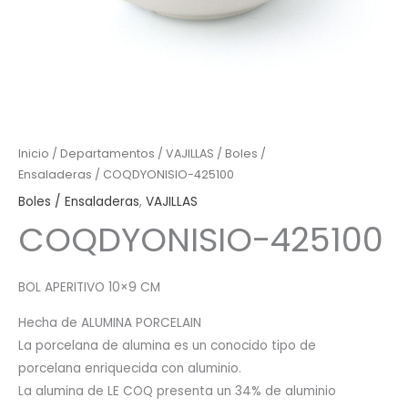
Inicio
/
Departamentos
/
VAJILLAS
/
Boles /
Ensaladeras
/ COQDYONISIO-425100
Boles / Ensaladeras
,
VAJILLAS
COQDYONISIO-425100
BOL APERITIVO 10×9 CM
Hecha de ALUMINA PORCELAIN
La porcelana de alumina es un conocido tipo de
porcelana enriquecida con aluminio.
La alumina de LE COQ presenta un 34% de aluminio