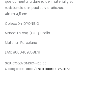
que aumenta la dureza del material y su
resistencia a impactos y arañazos.
Altura 4,5 cm
Colección: DYONISIO
Marca: Le coq (COQ) Italia
Material: Porcelana
EAN: 8000409358179
SKU:
COQDYONISIO-425100
Categorías:
Boles / Ensaladeras
,
VAJILLAS