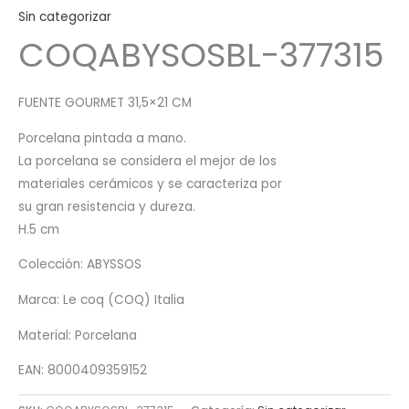
Sin categorizar
COQABYSOSBL-377315
FUENTE GOURMET 31,5×21 CM
Porcelana pintada a mano.
La porcelana se considera el mejor de los
materiales cerámicos y se caracteriza por
su gran resistencia y dureza.
H.5 cm
Colección: ABYSSOS
Marca: Le coq (COQ) Italia
Material: Porcelana
EAN: 8000409359152