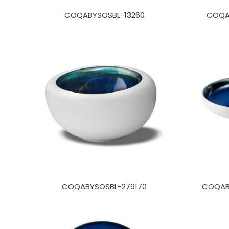
COQABYSOSBL-13260
COQA
COQABYSOSBL-279170
COQAB