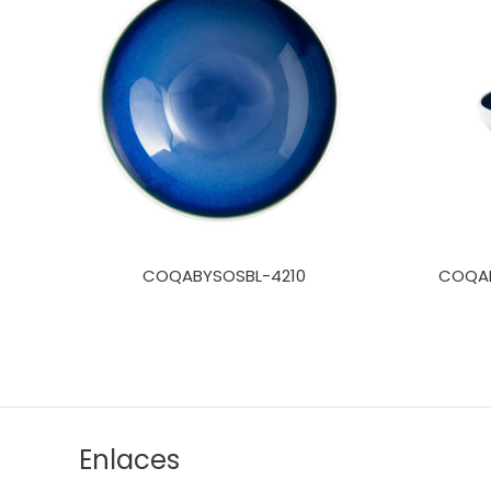
COQABYSOSBL-4210
COQAB
Enlaces