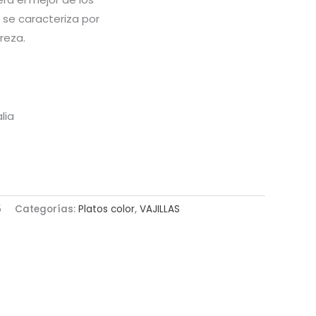
 se caracteriza por
reza.
lia
5
Categorías:
Platos color
,
VAJILLAS