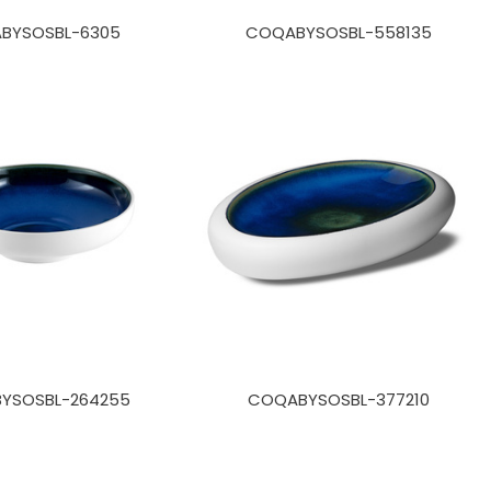
BYSOSBL-6305
COQABYSOSBL-558135
YSOSBL-264255
COQABYSOSBL-377210