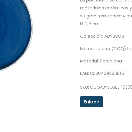
materiales cerámicos y
su gran resistencia y du
H. 2,5 cm
Colección: ABYSSOS
Marca: Le coq (COQ) Ita
Material: Porcelana
EAN: 8000409366815
SKU:
COQABYSOSBL-1030
Enlace