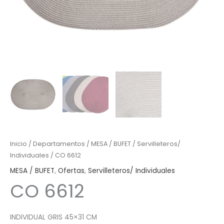
Inicio
/
Departamentos
/
MESA / BUFET
/
Servilleteros/
Individuales
/ CO 6612
MESA / BUFET
,
Ofertas
,
Servilleteros/ Individuales
CO 6612
INDIVIDUAL GRIS 45×31 CM