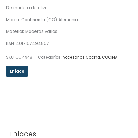
De madera de olivo.
Marca: Continenta (CO) Alemania
Material: Maderas varias
EAN: 4017167494807
SKU:
CO 4948
Categorías:
Accesorios Cocina
,
COCINA
Enlace
Enlaces