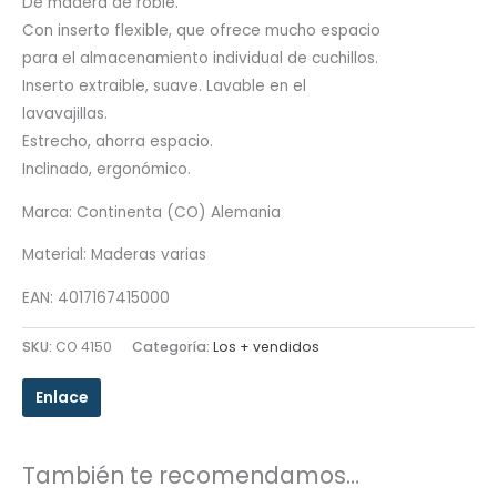
De madera de roble.
Con inserto flexible, que ofrece mucho espacio
para el almacenamiento individual de cuchillos.
Inserto extraible, suave. Lavable en el
lavavajillas.
Estrecho, ahorra espacio.
Inclinado, ergonómico.
Marca: Continenta (CO) Alemania
Material: Maderas varias
EAN: 4017167415000
SKU:
CO 4150
Categoría:
Los + vendidos
Enlace
También te recomendamos…