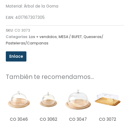
Material: Árbol de la Goma
EAN: 4017167307305
SKU:
CO 3073
Categorías:
Los + vendidos
,
MESA / BUFET
,
Queseras/
Pasteleras/Campanas
Enlace
También te recomendamos…
CO 3046
CO 3062
CO 3047
CO 3072