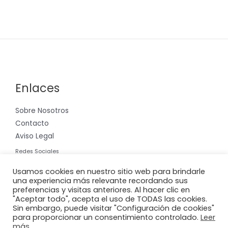
Enlaces
Sobre Nosotros
Contacto
Aviso Legal
Redes Sociales
Instagram
Usamos cookies en nuestro sitio web para brindarle
una experiencia más relevante recordando sus
preferencias y visitas anteriores. Al hacer clic en
"Aceptar todo", acepta el uso de TODAS las cookies.
Sin embargo, puede visitar "Configuración de cookies"
para proporcionar un consentimiento controlado.
Leer
Copyright © 2026 Riera International, S.A.
más