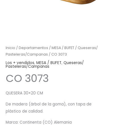
Inicio
/
Departamentos
/
MESA / BUFET
/
Queseras/
Pasteleras/Campanas
/ CO 3073
Los + vendidos
,
MESA / BUFET
,
Queseras/
Pasteleras/Campanas
CO 3073
QUESERA 30×20 CM
De madera (árbol de la goma), con tapa de
plástico de calidad.
Marca: Continenta (CO) Alemania