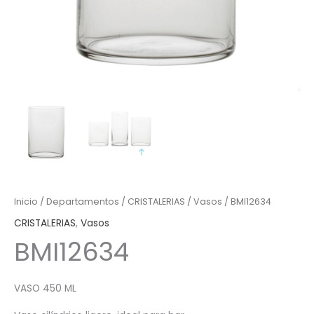
Inicio
/
Departamentos
/
CRISTALERIAS
/
Vasos
/ BMI12634
CRISTALERIAS
,
Vasos
BMI12634
VASO 450 ML