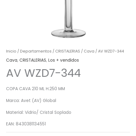
Inicio
/
Departamentos
/
CRISTALERIAS
/
Cava
/ AV WZD7-344
Cava
,
CRISTALERIAS
,
Los + vendidos
AV WZD7-344
COPA CAVA 210 ML H.250 MM
Marca: Avet (AV) Global
Material: Vidrio/ Cristal Soplado
EAN: 8430381134551