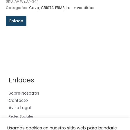
SKU:
AV WZD7-344
Categorías:
Cava
,
CRISTALERIAS
,
Los + vendidos
Enlace
Enlaces
Sobre Nosotros
Contacto
Aviso Legal
Redes Sociales
Instagram
Usamos cookies en nuestro sitio web para brindarle