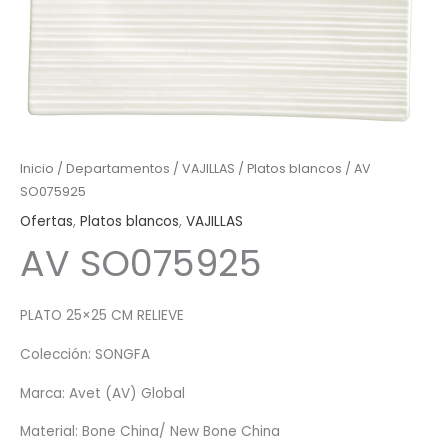
Inicio
/
Departamentos
/
VAJILLAS
/
Platos blancos
/ AV
SO075925
Ofertas
,
Platos blancos
,
VAJILLAS
AV SO075925
PLATO 25×25 CM RELIEVE
Colección: SONGFA
Marca: Avet (AV) Global
Material: Bone China/ New Bone China