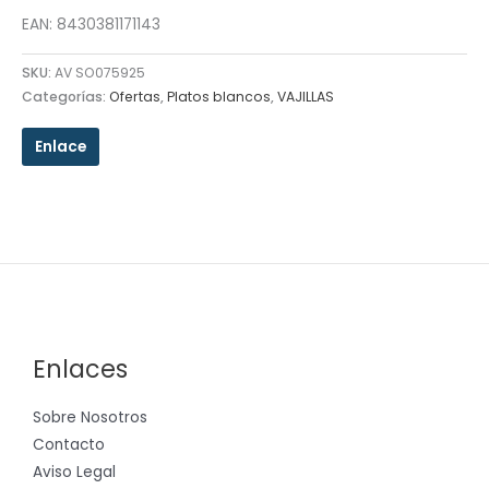
EAN: 8430381171143
SKU:
AV SO075925
Categorías:
Ofertas
,
Platos blancos
,
VAJILLAS
Enlace
Enlaces
Sobre Nosotros
Contacto
Aviso Legal