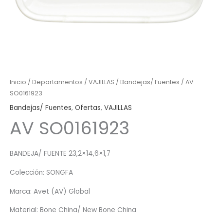
Inicio
/
Departamentos
/
VAJILLAS
/
Bandejas/ Fuentes
/ AV
SO0161923
Bandejas/ Fuentes
,
Ofertas
,
VAJILLAS
AV SO0161923
BANDEJA/ FUENTE 23,2×14,6×1,7
Colección: SONGFA
Marca: Avet (AV) Global
Material: Bone China/ New Bone China