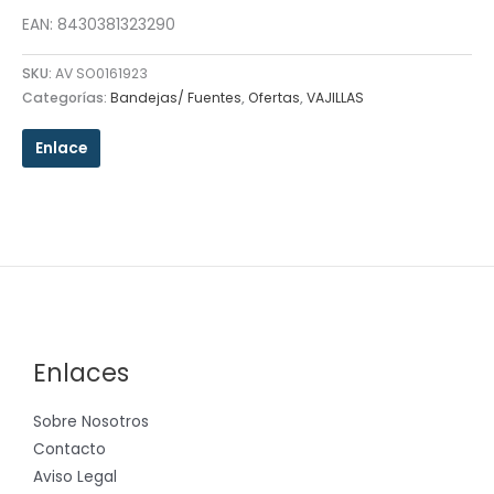
EAN: 8430381323290
SKU:
AV SO0161923
Categorías:
Bandejas/ Fuentes
,
Ofertas
,
VAJILLAS
Enlace
Enlaces
Sobre Nosotros
Contacto
Aviso Legal