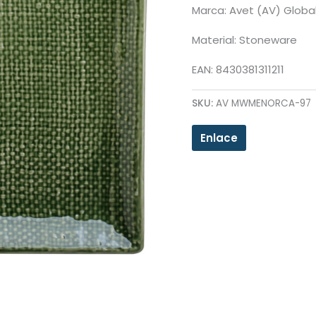
Marca: Avet (AV) Globa
Material: Stoneware
EAN: 8430381311211
SKU:
AV MWMENORCA-97
Enlace