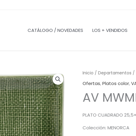
CATÁLOGO / NOVEDADES
LOS + VENDIDOS
Inicio
/
Departamentos
/
Ofertas
,
Platos color
,
VA
AV MWM
PLATO CUADRADO 25,5×
Colección: MENORCA