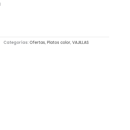
l
Categorías:
Ofertas
,
Platos color
,
VAJILLAS