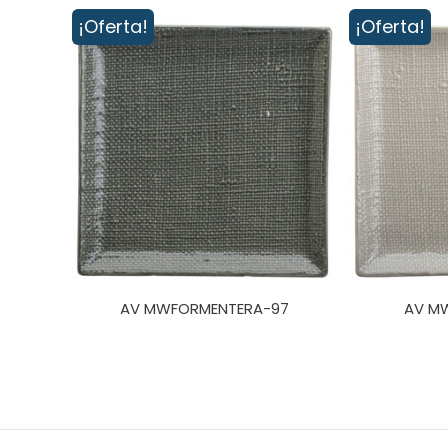
¡Oferta!
¡Oferta!
AV MWFORMENTERA-97
AV M