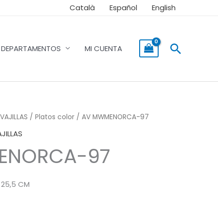
Català
Español
English
Buscar
DEPARTAMENTOS
MI CUENTA
VAJILLAS
/
Platos color
/ AV MWMENORCA-97
JILLAS
ENORCA-97
25,5 CM