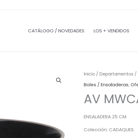
CATÁLOGO / NOVEDADES
LOS + VENDIDOS
Inicio
/
Departamentos
/
Boles / Ensaladeras
,
Of
AV MWC
ENSALADERA 25 CM
Colección: CADAQUES