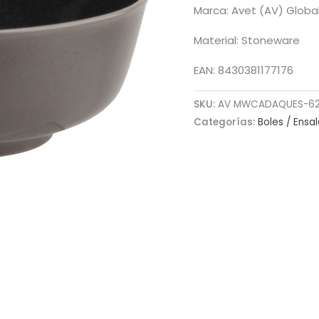
Marca: Avet (AV) Globa
Material: Stoneware
EAN: 8430381177176
SKU:
AV MWCADAQUES-6
Categorías:
Boles / Ensa