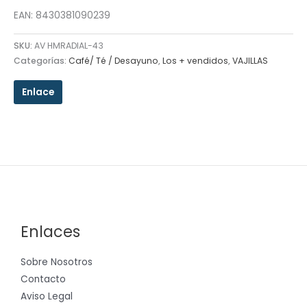
EAN: 8430381090239
SKU:
AV HMRADIAL-43
Categorías:
Café/ Té / Desayuno
,
Los + vendidos
,
VAJILLAS
Enlace
Enlaces
Sobre Nosotros
Contacto
Aviso Legal