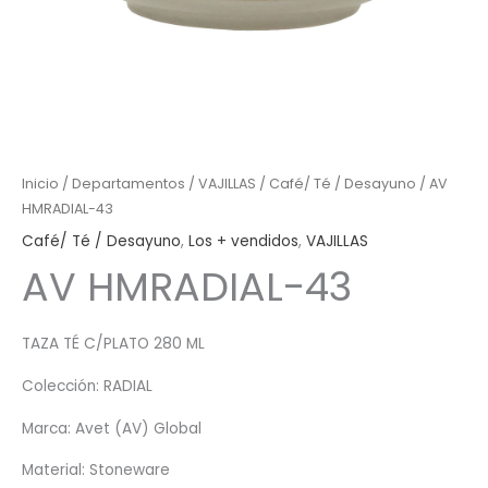
Inicio
/
Departamentos
/
VAJILLAS
/
Café/ Té / Desayuno
/ AV
HMRADIAL-43
Café/ Té / Desayuno
,
Los + vendidos
,
VAJILLAS
AV HMRADIAL-43
TAZA TÉ C/PLATO 280 ML
Colección: RADIAL
Marca: Avet (AV) Global
Material: Stoneware