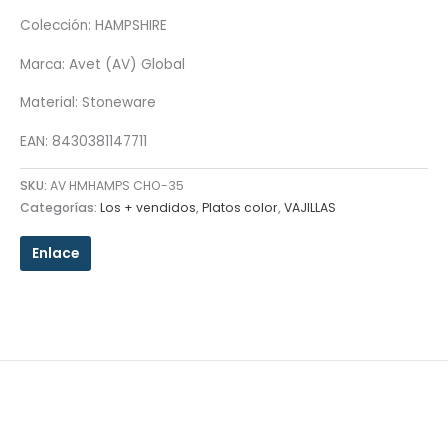
Colección: HAMPSHIRE
Marca: Avet (AV) Global
Material: Stoneware
EAN: 8430381147711
SKU:
AV HMHAMPS CHO-35
Categorías:
Los + vendidos
,
Platos color
,
VAJILLAS
Enlace