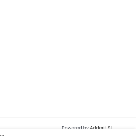
Powered by
Adderit S.L.