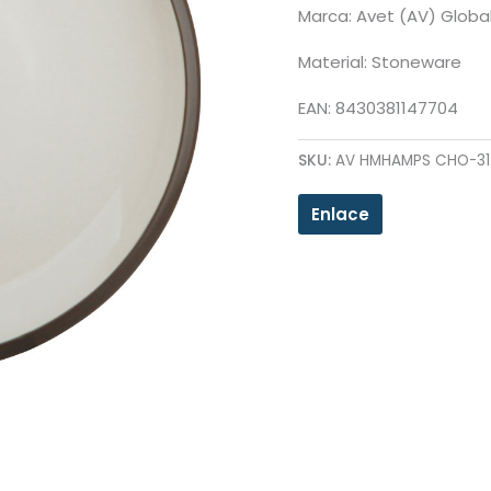
Marca: Avet (AV) Globa
Material: Stoneware
EAN: 8430381147704
SKU:
AV HMHAMPS CHO-31
Enlace