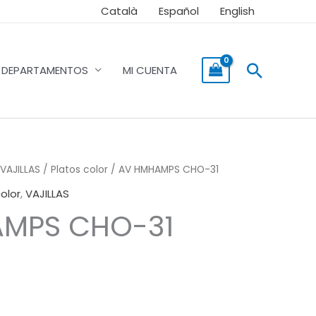
Català
Español
English
Buscar
DEPARTAMENTOS
MI CUENTA
VAJILLAS
/
Platos color
/ AV HMHAMPS CHO-31
olor
,
VAJILLAS
MPS CHO-31