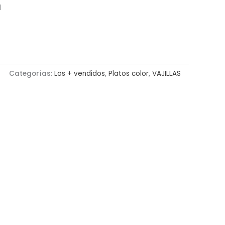
l
Categorías:
Los + vendidos
,
Platos color
,
VAJILLAS