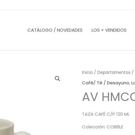
CATÁLOGO / NOVEDADES
LOS + VENDIDOS
Inicio
/
Departamentos
/
Café/ Té / Desayuno
,
L
AV HMCO
TAZA CAFÉ C/P 120 ML
Colección: COBBLE