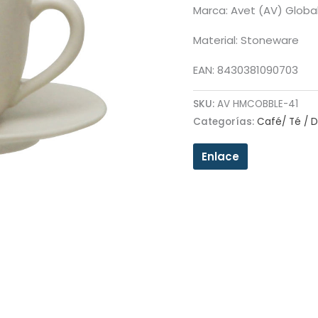
Marca: Avet (AV) Globa
Material: Stoneware
EAN: 8430381090703
SKU:
AV HMCOBBLE-41
Categorías:
Café/ Té / 
Enlace