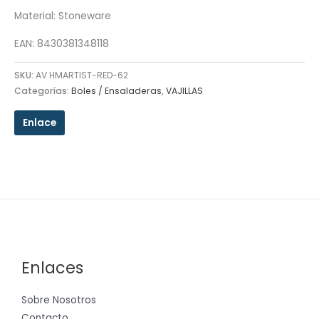
Material: Stoneware
EAN: 8430381348118
SKU:
AV HMARTIST-RED-62
Categorías:
Boles / Ensaladeras
,
VAJILLAS
Enlace
Enlaces
Sobre Nosotros
Contacto