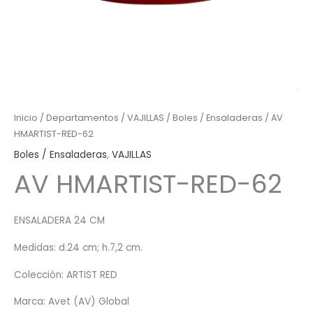
Inicio
/
Departamentos
/
VAJILLAS
/
Boles / Ensaladeras
/ AV
HMARTIST-RED-62
Boles / Ensaladeras
,
VAJILLAS
AV HMARTIST-RED-62
ENSALADERA 24 CM
Medidas: d.24 cm; h.7,2 cm.
Colección: ARTIST RED
Marca: Avet (AV) Global