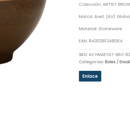
Colección: ARTIST BRO
Marca: Avet (AV) Globa
Material: Stoneware
EAN: 8430381348064
SKU:
AV HMARTIST-BRO-8
Categorías:
Boles / Ensa
Enlace