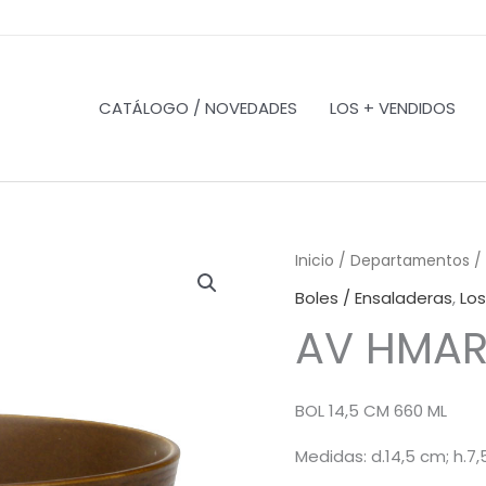
CATÁLOGO / NOVEDADES
LOS + VENDIDOS
Inicio
/
Departamentos
/
Boles / Ensaladeras
,
Los
AV HMAR
BOL 14,5 CM 660 ML
Medidas: d.14,5 cm; h.7,