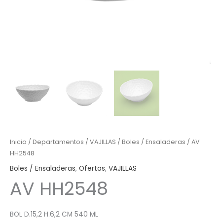
Inicio
/
Departamentos
/
VAJILLAS
/
Boles / Ensaladeras
/ AV
HH2548
Boles / Ensaladeras
,
Ofertas
,
VAJILLAS
AV HH2548
BOL D.15,2 H.6,2 CM 540 ML