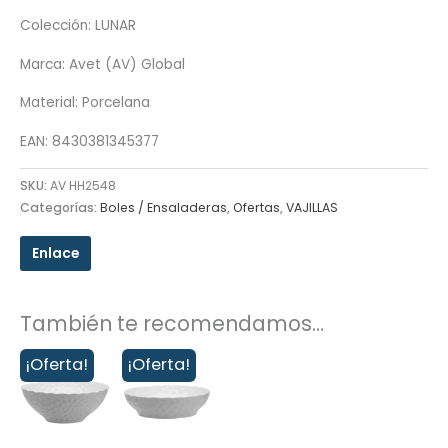
Colección: LUNAR
Marca: Avet (AV) Global
Material: Porcelana
EAN: 8430381345377
SKU:
AV HH2548
Categorías:
Boles / Ensaladeras
,
Ofertas
,
VAJILLAS
Enlace
También te recomendamos…
¡Oferta!
¡Oferta!