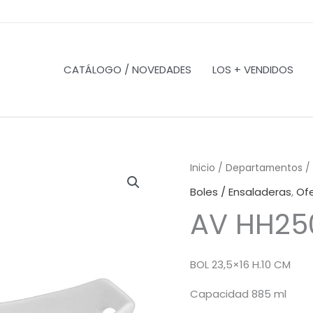
CATÁLOGO / NOVEDADES
LOS + VENDIDOS
Inicio
/
Departamentos
/
Boles / Ensaladeras
,
Of
AV HH25
BOL 23,5×16 H.10 CM
Capacidad 885 ml