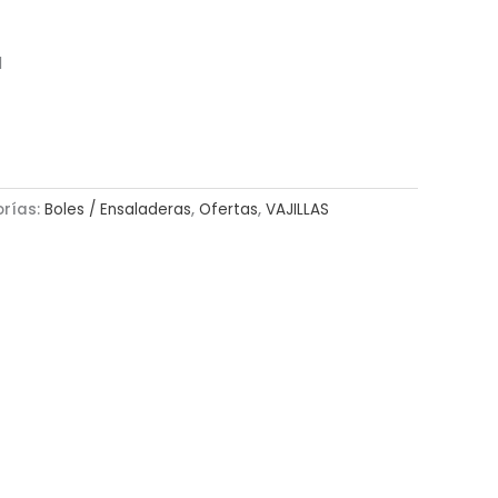
l
rías:
Boles / Ensaladeras
,
Ofertas
,
VAJILLAS