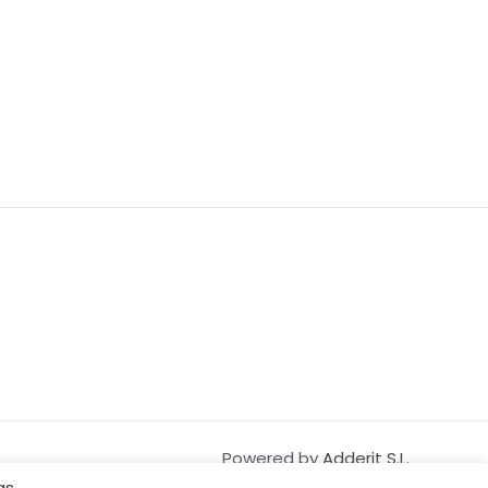
Powered by
Adderit S.L.