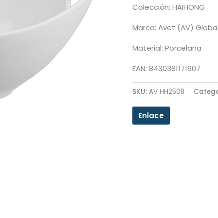
Colección: HAIHONG
Marca: Avet (AV) Globa
Material: Porcelana
EAN: 8430381171907
SKU:
AV HH2508
Catego
Enlace