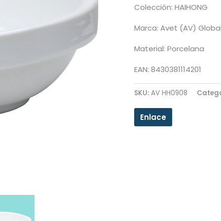
Colección: HAIHONG
Marca: Avet (AV) Globa
Material: Porcelana
EAN: 8430381114201
SKU:
AV HH0908
Categ
Enlace