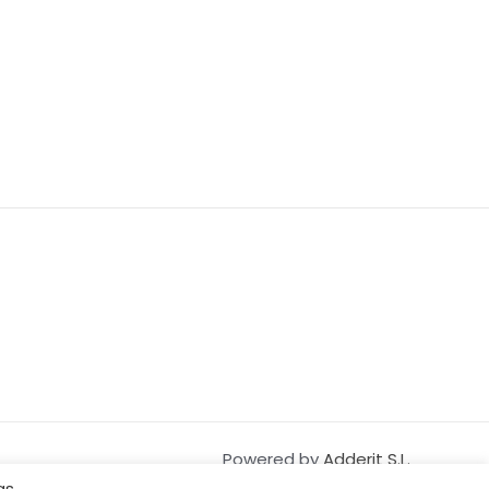
Powered by
Adderit S.L.