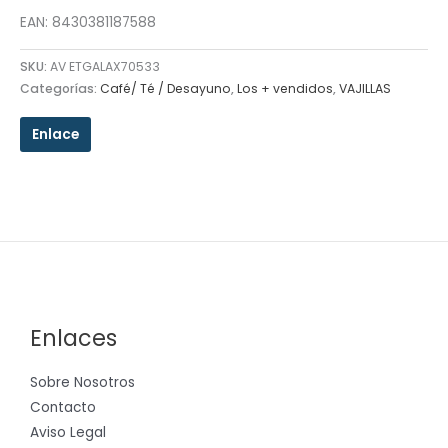
EAN: 8430381187588
SKU:
AV ETGALAX70533
Categorías:
Café/ Té / Desayuno
,
Los + vendidos
,
VAJILLAS
Enlace
Enlaces
Sobre Nosotros
Contacto
Aviso Legal