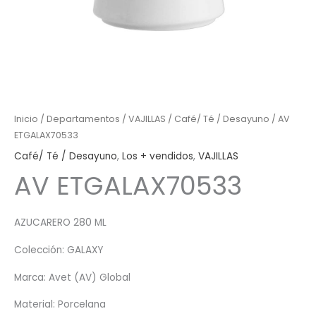
Inicio
/
Departamentos
/
VAJILLAS
/
Café/ Té / Desayuno
/ AV
ETGALAX70533
Café/ Té / Desayuno
,
Los + vendidos
,
VAJILLAS
AV ETGALAX70533
AZUCARERO 280 ML
Colección: GALAXY
Marca: Avet (AV) Global
Material: Porcelana