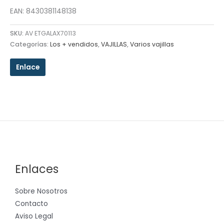
EAN: 8430381148138
SKU:
AV ETGALAX70113
Categorías:
Los + vendidos
,
VAJILLAS
,
Varios vajillas
Enlace
Enlaces
Sobre Nosotros
Contacto
Aviso Legal