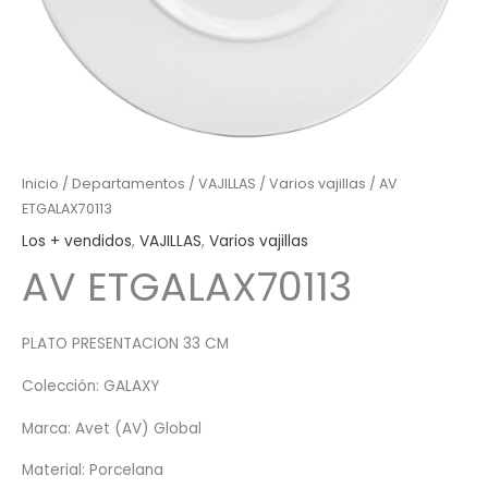
Inicio
/
Departamentos
/
VAJILLAS
/
Varios vajillas
/ AV
ETGALAX70113
Los + vendidos
,
VAJILLAS
,
Varios vajillas
AV ETGALAX70113
PLATO PRESENTACION 33 CM
Colección: GALAXY
Marca: Avet (AV) Global
Material: Porcelana