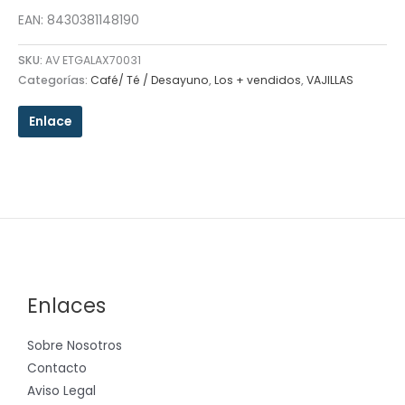
EAN: 8430381148190
SKU:
AV ETGALAX70031
Categorías:
Café/ Té / Desayuno
,
Los + vendidos
,
VAJILLAS
Enlace
Enlaces
Sobre Nosotros
Contacto
Aviso Legal