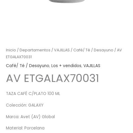
Inicio
/
Departamentos
/
VAJILLAS
/
Café/ Té / Desayuno
/ AV
ETGALAX70031
Café/ Té / Desayuno
,
Los + vendidos
,
VAJILLAS
AV ETGALAX70031
TAZA CAFÉ C/PLATO 100 ML
Colección: GALAXY
Marca: Avet (AV) Global
Material: Porcelana