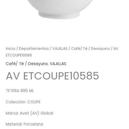
Inicio
/
Departamentos
/
VAJILLAS
/
Café/ Té / Desayuno
/ AV
ETCOUPE10585
Café/ Té / Desayuno
,
VAJILLAS
AV ETCOUPE10585
TETERA 885 ML
Colección: COUPE
Marca: Avet (AV) Global
Material: Porcelana