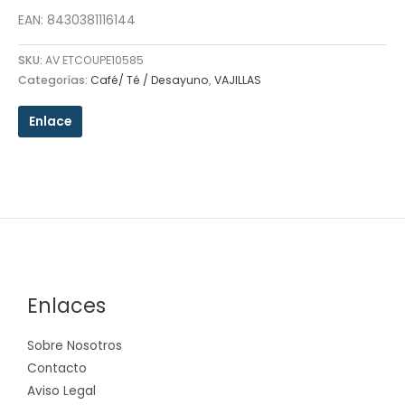
EAN: 8430381116144
SKU:
AV ETCOUPE10585
Categorías:
Café/ Té / Desayuno
,
VAJILLAS
Enlace
Enlaces
Sobre Nosotros
Contacto
Aviso Legal