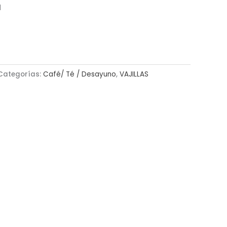
l
Categorías:
Café/ Té / Desayuno
,
VAJILLAS