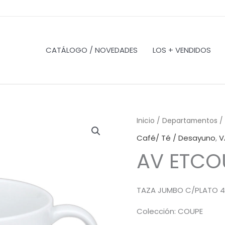
CATÁLOGO / NOVEDADES
LOS + VENDIDOS
Inicio
/
Departamentos
/
Café/ Té / Desayuno
,
V
AV ETCO
TAZA JUMBO C/PLATO 4
Colección: COUPE