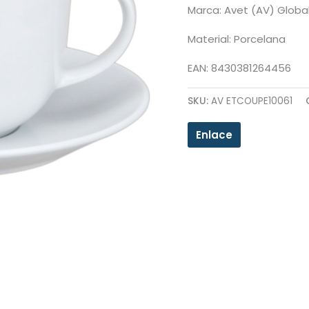
Marca: Avet (AV) Globa
Material: Porcelana
EAN: 8430381264456
SKU:
AV ETCOUPE10061
Enlace