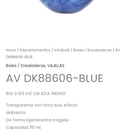
Inicio
/
Departamentos
/
VAJILLAS
/
Boles / Ensaladeras
/ AV
DK88606-BLUE
Boles / Ensaladeras
,
VAJILLAS
AV DK88606-BLUE
BOL D.8,5 H.6 CM AZUL ÍNDIGO
Transparente con tinta azul, efecto
alabastro.
De forma ligeramente irregular.
Capacidad 110 ml.