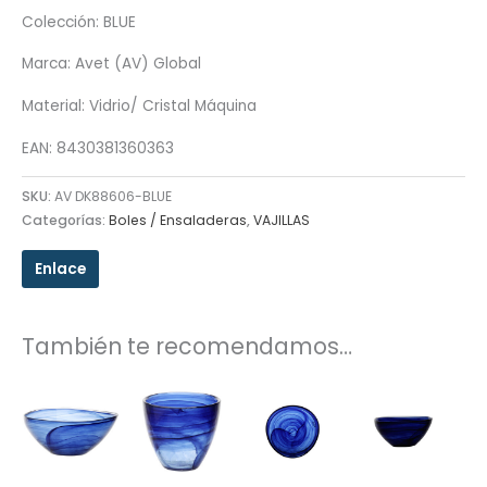
Colección: BLUE
Marca: Avet (AV) Global
Material: Vidrio/ Cristal Máquina
EAN: 8430381360363
SKU:
AV DK88606-BLUE
Categorías:
Boles / Ensaladeras
,
VAJILLAS
Enlace
También te recomendamos…