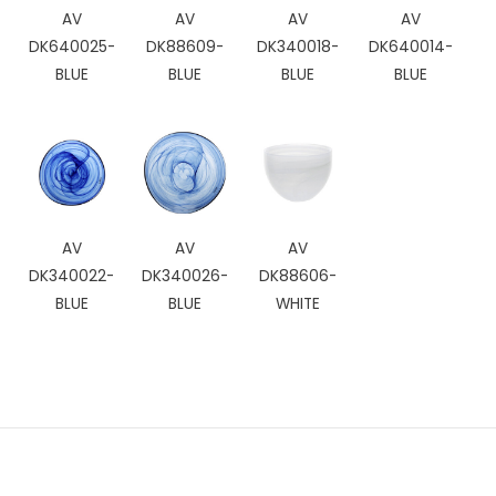
AV
AV
AV
AV
DK640025-
DK88609-
DK340018-
DK640014-
BLUE
BLUE
BLUE
BLUE
AV
AV
AV
DK340022-
DK340026-
DK88606-
BLUE
BLUE
WHITE