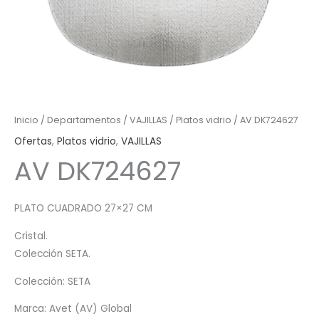
Inicio
/
Departamentos
/
VAJILLAS
/
Platos vidrio
/ AV DK724627
Ofertas
,
Platos vidrio
,
VAJILLAS
AV DK724627
PLATO CUADRADO 27×27 CM
Cristal.
Colección SETA.
Colección: SETA
Marca: Avet (AV) Global