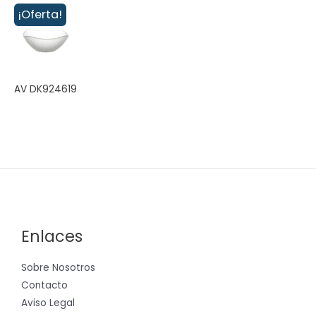
¡Oferta!
AV DK924619
Enlaces
Sobre Nosotros
Contacto
Aviso Legal