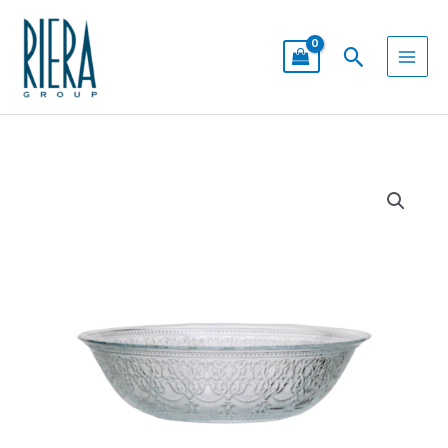
Ir
al
Buscar
contenido