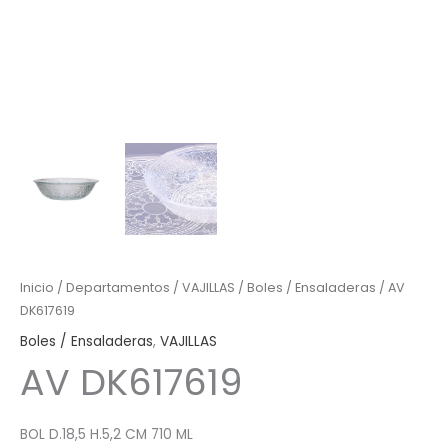
Inicio
/
Departamentos
/
VAJILLAS
/
Boles / Ensaladeras
/ AV
DK617619
Boles / Ensaladeras
,
VAJILLAS
AV DK617619
BOL D.18,5 H.5,2 CM 710 ML