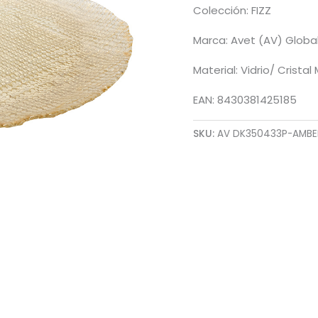
Colección: FIZZ
Marca: Avet (AV) Globa
Material: Vidrio/ Crista
EAN: 8430381425185
SKU:
AV DK350433P-AMBE