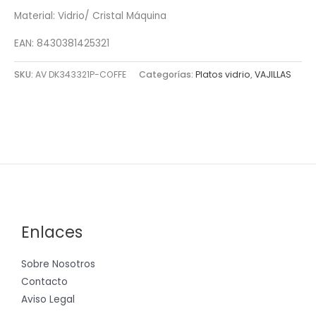
Material: Vidrio/ Cristal Máquina
EAN: 8430381425321
SKU:
AV DK343321P-COFFE
Categorías:
Platos vidrio
,
VAJILLAS
Enlaces
Sobre Nosotros
Contacto
Aviso Legal