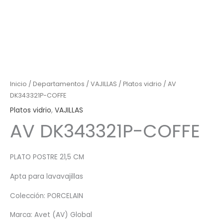
Inicio
/
Departamentos
/
VAJILLAS
/
Platos vidrio
/ AV
DK343321P-COFFE
Platos vidrio
,
VAJILLAS
AV DK343321P-COFFE
PLATO POSTRE 21,5 CM
Apta para lavavajillas
Colección: PORCELAIN
Marca: Avet (AV) Global