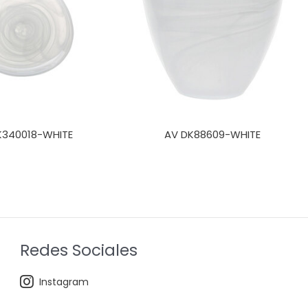
K340018-WHITE
AV DK88609-WHITE
Redes Sociales
Instagram