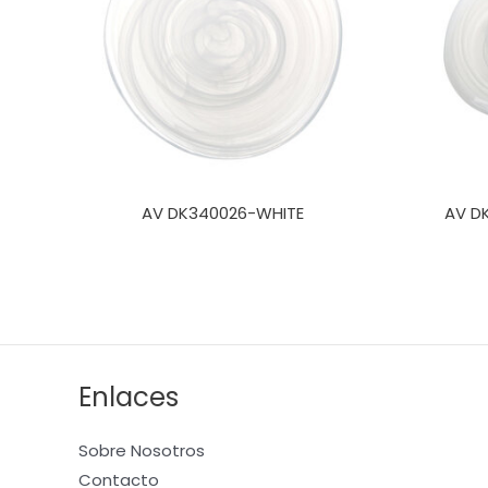
AV DK340026-WHITE
AV D
Enlaces
Sobre Nosotros
Contacto