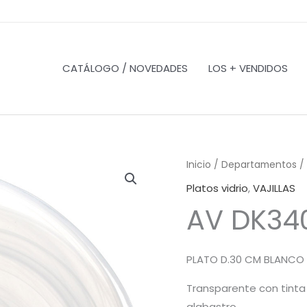
CATÁLOGO / NOVEDADES
LOS + VENDIDOS
Inicio
/
Departamentos
/
Platos vidrio
,
VAJILLAS
AV DK34
PLATO D.30 CM BLANCO
Transparente con tinta
alabastro.