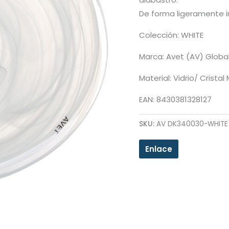
De forma ligeramente ir
Colección: WHITE
Marca: Avet (AV) Globa
Material: Vidrio/ Crista
EAN: 8430381328127
SKU:
AV DK340030-WHITE
Enlace