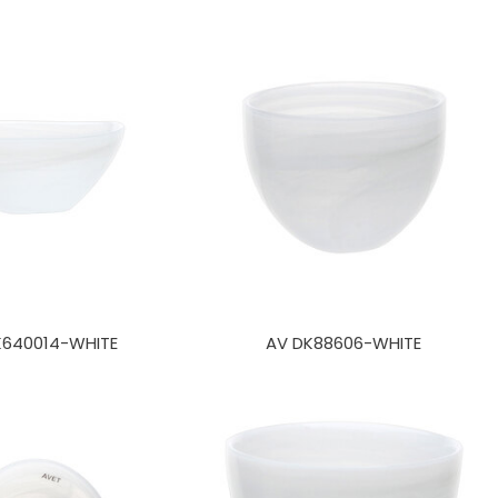
K640014-WHITE
AV DK88606-WHITE