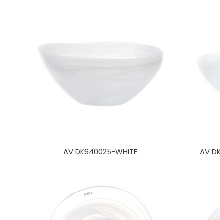
AV DK640025-WHITE
AV D