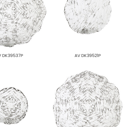
V DK39537P
AV DK39521P