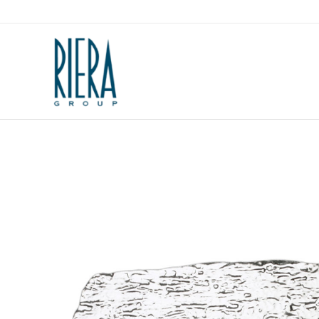
Ir
al
contenido