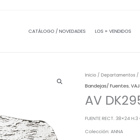
CATÁLOGO / NOVEDADES
LOS + VENDIDOS
Inicio
/
Departamentos
/
Bandejas/ Fuentes
,
VAJ
AV DK29
FUENTE RECT. 38×24 H.3
Colección: ANNA