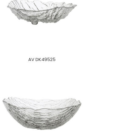
AV DK49525