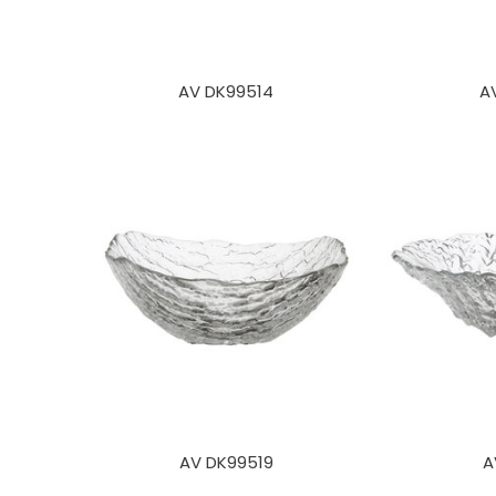
AV DK99514
A
AV DK99519
A