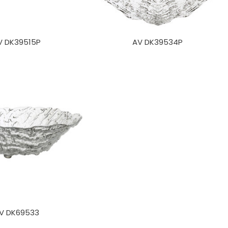
V DK39515P
AV DK39534P
V DK69533