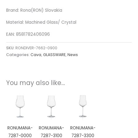
Brand: Rona(RON) Slovakia
Material: Machined Glass/ Crystal
EAN: 8581782406096
SKU:
RONDIVER-7662-0900
Categories:
Cava
,
GLASSWARE
,
News
You may also like…
RONUMANA-
RONUMANA-
RONUMANA-
7287-0000
7287-3100
7287-3300