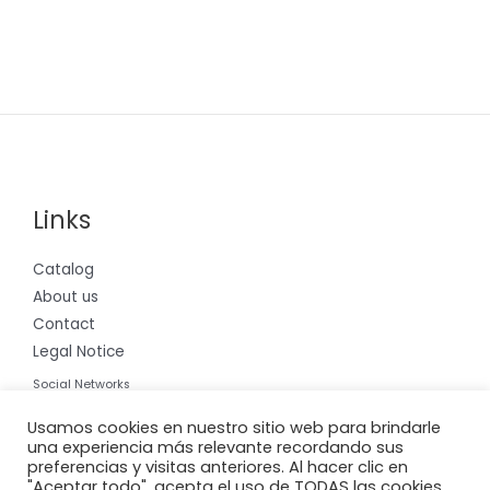
Links
Catalog
About us
Contact
Legal Notice
Social Networks
Instagram
Usamos cookies en nuestro sitio web para brindarle
una experiencia más relevante recordando sus
preferencias y visitas anteriores. Al hacer clic en
"Aceptar todo", acepta el uso de TODAS las cookies.