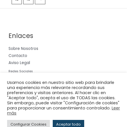
Enlaces
Sobre Nosotros
Contacto
Aviso Legal
Redes Sociales
Instagram
Usamos cookies en nuestro sitio web para brindarle
una experiencia más relevante recordando sus
preferencias y visitas anteriores. Al hacer clic en
"Aceptar todo", acepta el uso de TODAS las cookies.
Sin embargo, puede visitar "Configuración de cookies"
para proporcionar un consentimiento controlado.
Leer
Copyright © 2026 Riera International, S.A.
más
Powered by
Adderit S.L.
Configurar Cookies
Aceptar todo