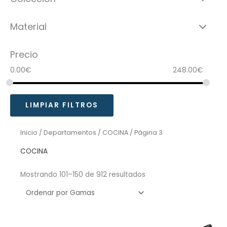
Material
Precio
0.00
€
248.00
€
LIMPIAR FILTROS
Inicio
/
Departamentos
/
COCINA
/ Página 3
COCINA
Mostrando 101–150 de 912 resultados