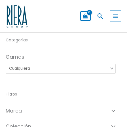
Ir
al
Buscar
contenido
Categorías
Gamas
Filtros
Marca
Colección