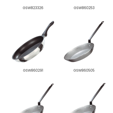
GSW823326
GSW860253
GSW860291
GSW860505