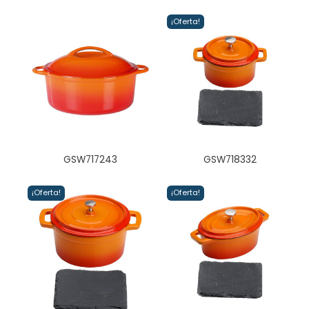
¡Oferta!
GSW717243
GSW718332
¡Oferta!
¡Oferta!