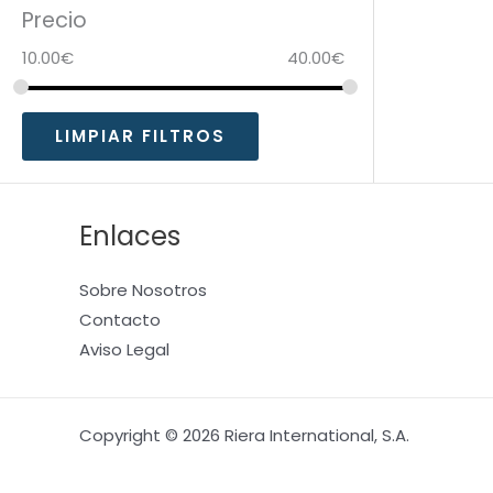
Precio
10.00
€
40.00
€
LIMPIAR FILTROS
Enlaces
Sobre Nosotros
Contacto
Aviso Legal
Copyright © 2026 Riera International, S.A.