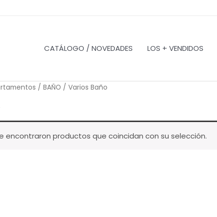
CATÁLOGO / NOVEDADES
LOS + VENDIDOS
rtamentos
/
BAÑO
/ Varios Baño
o
e encontraron productos que coincidan con su selección.