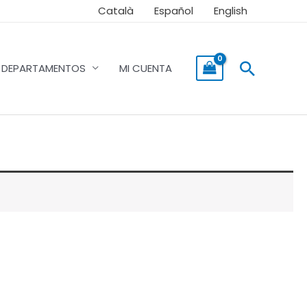
Català
Español
English
Buscar
DEPARTAMENTOS
MI CUENTA