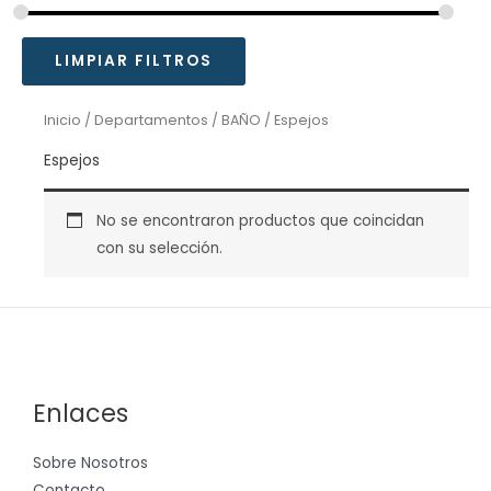
LIMPIAR FILTROS
Inicio
/
Departamentos
/
BAÑO
/ Espejos
Espejos
No se encontraron productos que coincidan
con su selección.
Enlaces
Sobre Nosotros
Contacto