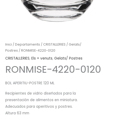
Inici
/
Departaments
/
CRISTALLERIES
/
Gelats/
Postres
/ RONMISE-4220-0120
CRISTALLERIES
,
Els + venuts
,
Gelats/ Postres
RONMISE-4220-0120
BOL APERITIU-POSTRE 120 ML
Recipientes de vidrio diseñados para la
presentación de alimentos en miniatura.
Adecuados para aperitivos y postres.
Altura 63 mm