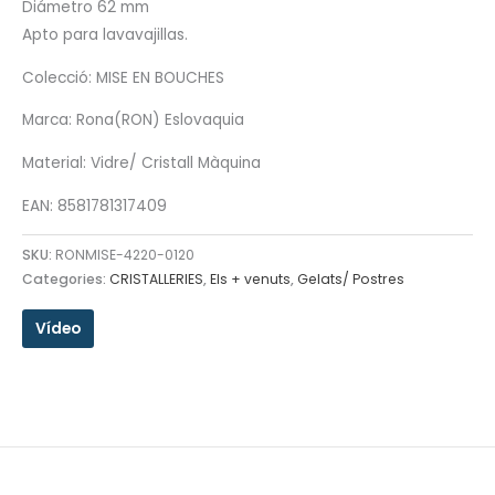
Diámetro 62 mm
Apto para lavavajillas.
Colecció: MISE EN BOUCHES
Marca: Rona(RON) Eslovaquia
Material: Vidre/ Cristall Màquina
EAN: 8581781317409
SKU:
RONMISE-4220-0120
Categories:
CRISTALLERIES
,
Els + venuts
,
Gelats/ Postres
Vídeo