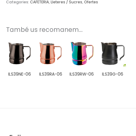
Categories:
CAFETERIA
,
Lleteres / Sucres
,
Ofertes
També us recomanem…
ILS39NE-06
ILS39RA-06
ILS39RW-06
ILS39G-06