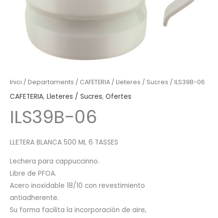
Inici
/
Departaments
/
CAFETERIA
/
Lleteres / Sucres
/ ILS39B-06
CAFETERIA
,
Lleteres / Sucres
,
Ofertes
ILS39B-06
LLETERA BLANCA 500 ML 6 TASSES
Lechera para cappuccinno.
Libre de PFOA.
Acero inoxidable 18/10 con revestimiento
antiadherente.
Su forma facilita la incorporación de aire,