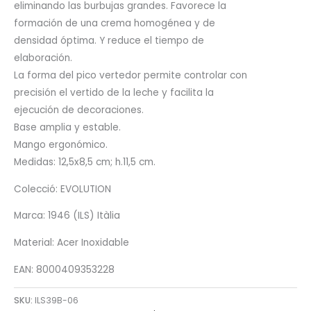
eliminando las burbujas grandes. Favorece la
formación de una crema homogénea y de
densidad óptima. Y reduce el tiempo de
elaboración.
La forma del pico vertedor permite controlar con
precisión el vertido de la leche y facilita la
ejecución de decoraciones.
Base amplia y estable.
Mango ergonómico.
Medidas: 12,5x8,5 cm; h.11,5 cm.
Colecció: EVOLUTION
Marca: 1946 (ILS) Itàlia
Material: Acer Inoxidable
EAN: 8000409353228
SKU:
ILS39B-06