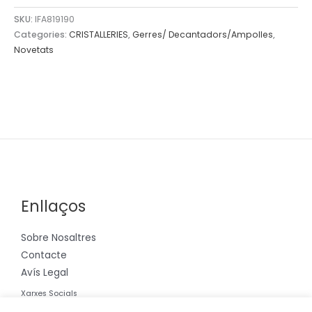
SKU:
IFA819190
Categories:
CRISTALLERIES
,
Gerres/ Decantadors/Ampolles
,
Novetats
Enllaços
Sobre Nosaltres
Contacte
Avís Legal
Xarxes Socials