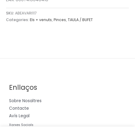
SKU:
ABEAVARI117
Categories:
Els + venuts
,
Pinces
,
TAULA / BUFET
Enllaços
Sobre Nosaltres
Contacte
Avís Legal
Xarxes Socials
Instagram